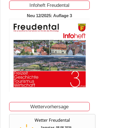
Infoheft Freudental
Neu 12/2025: Auflage 3
Wettervorhersage
Wetter Freudental
Samstag, 08.08.2026