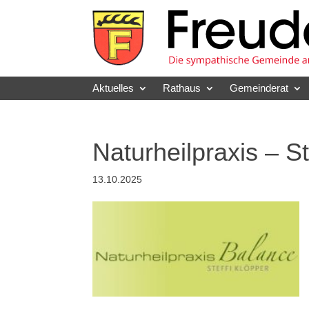
Skip
to
content
Aktuelles
Rathaus
Gemeinderat
Naturheilpraxis – St
13.10.2025