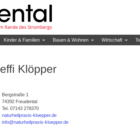
Kinder & Familien
Bauen & Wohnen
Wirtschaft
T
effi Klöpper
Bergstraße 1
74392 Freudental
Tel. 07143 278370
naturheilpraxis-kloepper.de
info@naturheilpraxis-kloepper.de