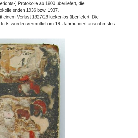
ichts-) Protokolle ab 1809 überliefert, die
tokolle enden 1936 bzw. 1937.
einem Verlust 1827/28 lückenlos überliefert. Die
derts wurden vermutlich im 19. Jahrhundert ausnahmslos