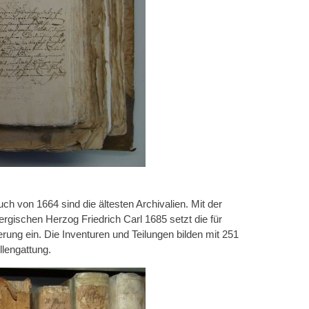
h von 1664 sind die ältesten Archivalien. Mit der
gischen Herzog Friedrich Carl 1685 setzt die für
ung ein. Die Inventuren und Teilungen bilden mit 251
llengattung.