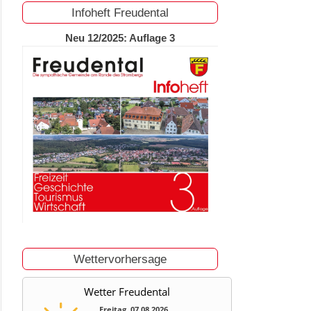
Infoheft Freudental
Neu 12/2025: Auflage 3
Wettervorhersage
Wetter Freudental
Freitag, 07.08.2026