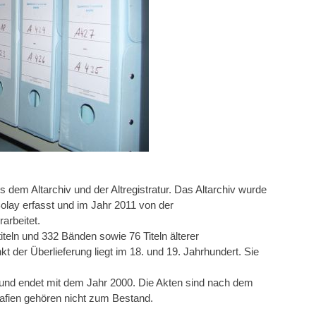
dem Altarchiv und der Altregistratur. Das Altarchiv wurde
olay erfasst und im Jahr 2011 von der
arbeitet.
iteln und 332 Bänden sowie 76 Titeln älterer
 der Überlieferung liegt im 18. und 19. Jahrhundert. Sie
in und endet mit dem Jahr 2000. Die Akten sind nach dem
rafien gehören nicht zum Bestand.