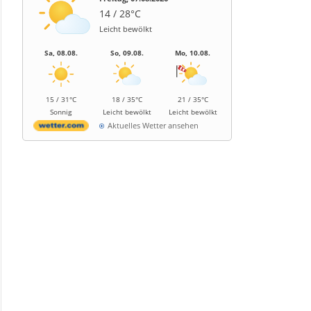
14 / 28°C
Leicht bewölkt
Sa, 08.08.
So, 09.08.
Mo, 10.08.
15 / 31°C
18 / 35°C
21 / 35°C
Sonnig
Leicht bewölkt
Leicht bewölkt
Aktuelles Wetter ansehen