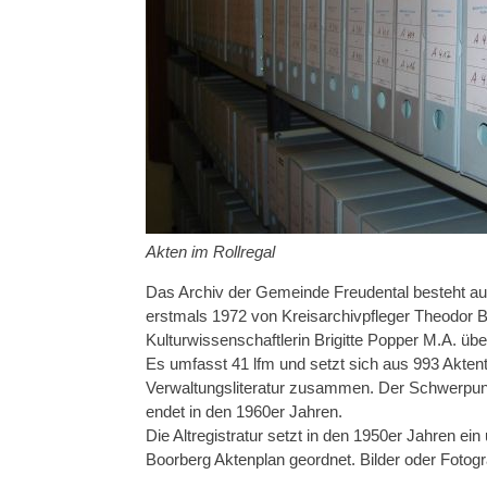
Akten im Rollregal
Das Archiv der Gemeinde Freudental besteht aus 
erstmals 1972 von Kreisarchivpfleger Theodor B
Kulturwissenschaftlerin Brigitte Popper M.A. über
Es umfasst 41 lfm und setzt sich aus 993 Aktent
Verwaltungsliteratur zusammen. Der Schwerpunkt
endet in den 1960er Jahren.
Die Altregistratur setzt in den 1950er Jahren e
Boorberg Aktenplan geordnet. Bilder oder Fotog