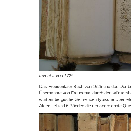
Inventar von 1729
Das Freudentaler Buch von 1625 und das Dorfbuc
Übernahme von Freudental durch den württember
württembergische Gemeinden typische Überliefer
Aktentitel und 6 Bänden die umfangreichste Que