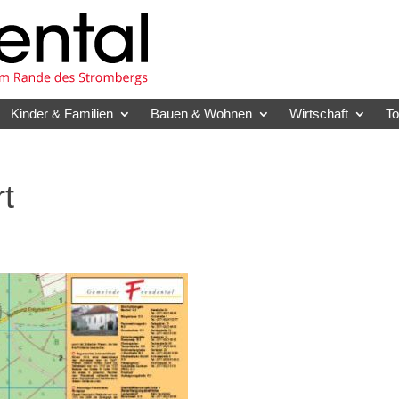
Kinder & Familien
Bauen & Wohnen
Wirtschaft
T
t