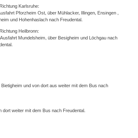
Richtung Karlsruhe:
Ausfahrt Pforzheim Ost, über Mühlacker, Illingen, Ensingen ,
heim und Hohenhaslach nach Freudental.
Richtung Heilbronn:
 Ausfahrt Mundelsheim, über Besigheim und Löchgau nach
dental.
Bietigheim und von dort aus weiter mit dem Bus nach
 dort weiter mit dem Bus nach Freudental.