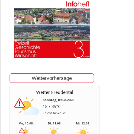
Wettervorhersage
Wetter Freudental
Sonntag, 09.08.2026
18 / 35°C
Leicht bewölkt
Mo, 10.08.
Di, 11.08.
Mi, 12.08.