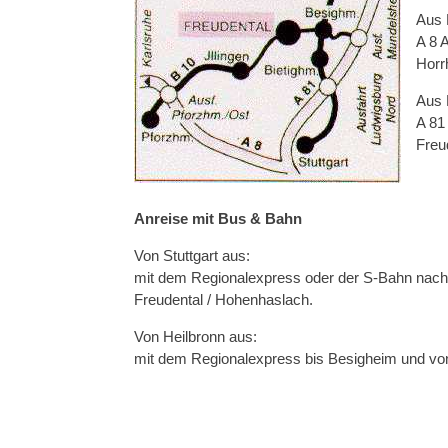
Aus 
A 8 
Horr
Aus 
A 81
Freu
Anreise mit Bus & Bahn
Von Stuttgart aus:
mit dem Regionalexpress oder der S-Bahn nach 
Freudental / Hohenhaslach.
Von Heilbronn aus:
mit dem Regionalexpress bis Besigheim und von