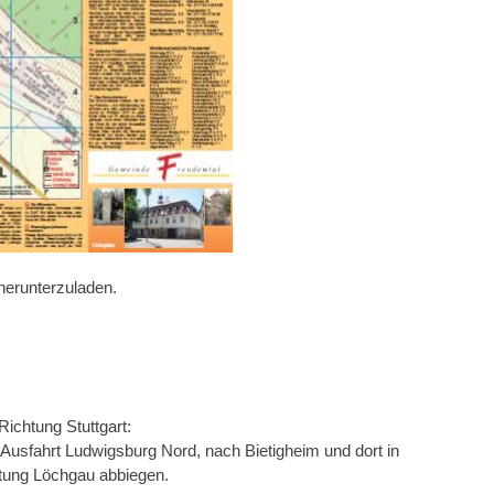
herunterzuladen.
Richtung Stuttgart:
 Ausfahrt Ludwigsburg Nord, nach Bietigheim und dort in
tung Löchgau abbiegen.