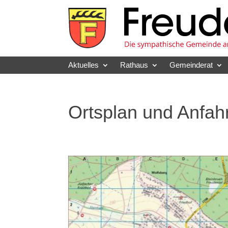
Skip
to
content
Aktuelles
Rathaus
Gemeinderat
Ortsplan und Anfahr