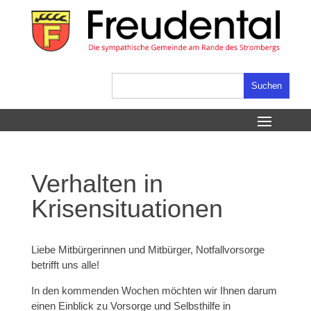
Skip
to
content
Suchen
nach:
Verhalten in
Krisensituationen
Liebe Mitbürgerinnen und Mitbürger, Notfallvorsorge
betrifft uns alle!
In den kommenden Wochen möchten wir Ihnen darum
einen Einblick zu Vorsorge und Selbsthilfe in