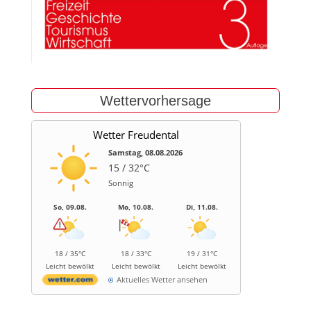
Wettervorhersage
Wetter Freudental
Samstag, 08.08.2026
15 / 32°C
Sonnig
So, 09.08.
Mo, 10.08.
Di, 11.08.
18 / 35°C
18 / 33°C
19 / 31°C
Leicht bewölkt
Leicht bewölkt
Leicht bewölkt
Aktuelles Wetter ansehen