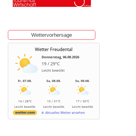
Wettervorhersage
Wetter Freudental
Donnerstag, 06.08.2026
19 / 29°C
Leicht bewölkt
Fr, 07.08.
Sa, 08.08.
So, 09.08.
14 / 28°C
15 / 31°C
17 / 35°C
Leicht bewölkt
Leicht bewölkt
Leicht bewölkt
Aktuelles Wetter ansehen