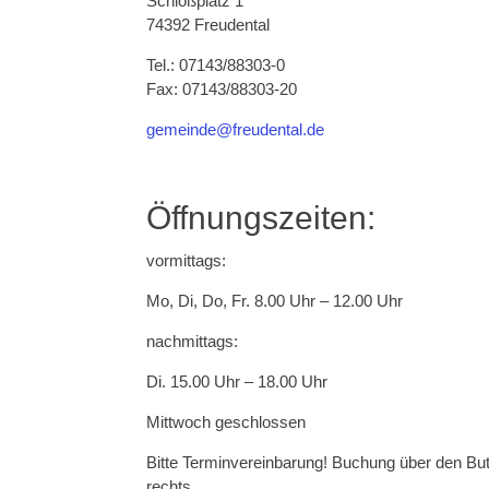
Schloßplatz 1
74392 Freudental
Tel.: 07143/88303-0
Fax: 07143/88303-20
gemeinde@freudental.de
Öffnungszeiten:
vormittags:
Mo, Di, Do, Fr. 8.00 Uhr – 12.00 Uhr
nachmittags:
Di. 15.00 Uhr – 18.00 Uhr
Mittwoch geschlossen
Bitte Terminvereinbarung! Buchung über den Bu
rechts.