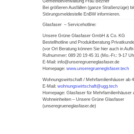
Gemeindeverwaltung Frau Bezner
Bei größeren Ausfällen (ganze Straßenzüge) bit
Störungsmeldestelle EnBW informieren.
Glasfaser – Servicehotline:
Unsere Grüne Glasfaser GmbH & Co. KG
Bestellhotline und Produktberatung Privatkun
(vor Ort Beratung können Sie hier auch in Auft
Rufnummer: 089 20 19 45 31 (Mo.-Fr.: 9-17 Uh
E-Mail: info@unseregrueneglasfaser.de
Homepage:
www.unseregrueneglsfaser.tech
Wohnungswirtschaft / Mehrfamilienhäuser ab 
E-Mail:
wohnungswirtschaft@ugg.tech
Homepage: Glasfaser für Mehrfamilienhäuser a
Wohneinheiten – Unsere Grüne Glasfaser
(unseregrueneglasfaser.de)