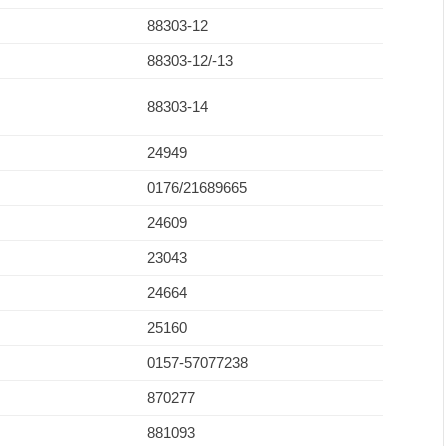
88303-12
88303-12/-13
88303-14
24949
0176/21689665
24609
23043
24664
25160
0157-57077238
870277
881093