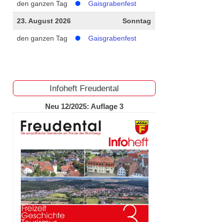
den ganzen Tag
Gaisgrabenfest
23. August 2026
Sonntag
den ganzen Tag
Gaisgrabenfest
Infoheft Freudental
Neu 12/2025: Auflage 3