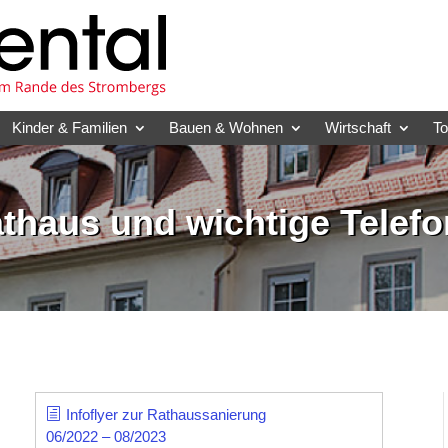
Kinder & Familien
Bauen & Wohnen
Wirtschaft
T
athaus und wichtige Tele
Infoflyer zur Rathaussanierung
06/2022 – 08/2023