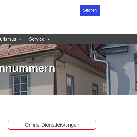
Suchen
nach:
ourismus
Service
fonnummern
Online-Dienstleistungen