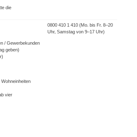
te die
0800 410 1 410 (Mo. bis Fr. 8–20
Uhr, Samstag von 9–17 Uhr)
den / Gewerbekunden
rag geben)
r)
4 Wohneinheiten
b vier