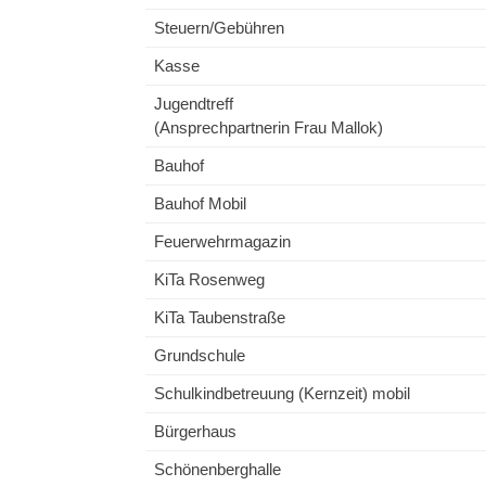
Steuern/Gebühren
Kasse
Jugendtreff
(Ansprechpartnerin Frau Mallok)
Bauhof
Bauhof Mobil
Feuerwehrmagazin
KiTa Rosenweg
KiTa Taubenstraße
Grundschule
Schulkindbetreuung (Kernzeit) mobil
Bürgerhaus
Schönenberghalle