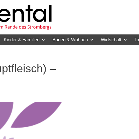
Kinder & Familien
Bauen & Wohnen
Wirtschaft
T
tfleisch) –