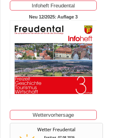
Infoheft Freudental
Neu 12/2025: Auflage 3
Wettervorhersage
Wetter Freudental
Freitag, 07.08.2026