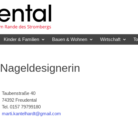
Kinder & Familien
Bauen & Wohnen
Wirtschaft
T
 Nageldesignerin
Taubenstraße 40
74392 Freudental
Tel. 0157 79799180
marti.kantelhardt@gmail.com