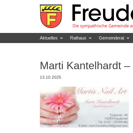
Skip
to
content
Aktuelles
Rathaus
Gemeinderat
Marti Kantelhardt –
13.10.2025