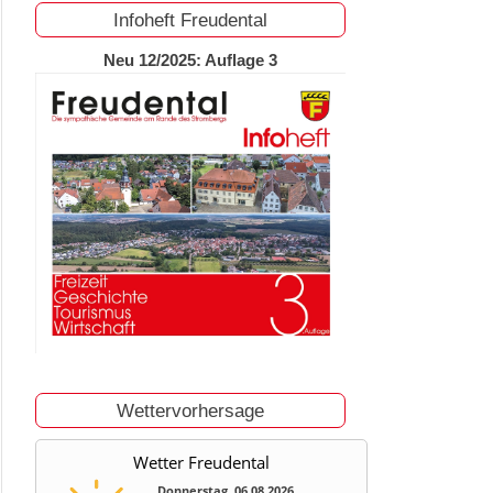
Infoheft Freudental
Neu 12/2025: Auflage 3
Wettervorhersage
Wetter Freudental
Donnerstag, 06.08.2026