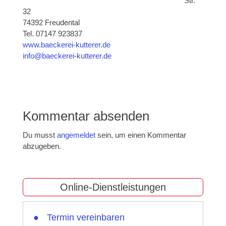
Str.
32
74392 Freudental
Tel. 07147 923837
www.baeckerei-kutterer.de
info@baeckerei-kutterer.de
Kommentar absenden
Du musst
angemeldet
sein, um einen Kommentar
abzugeben.
Online-Dienstleistungen
Termin vereinbaren