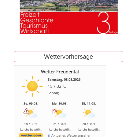
Wettervorhersage
Wetter Freudental
Samstag, 08.08.2026
15 / 32°C
Sonnig
So, 09.08.
Mo, 10.08.
Di, 11.08.
18 / 35°C
21 / 34°C
20 / 31°C
Leicht bewölkt
Leicht bewölkt
Leicht bewölkt
Aktuelles Wetter ansehen