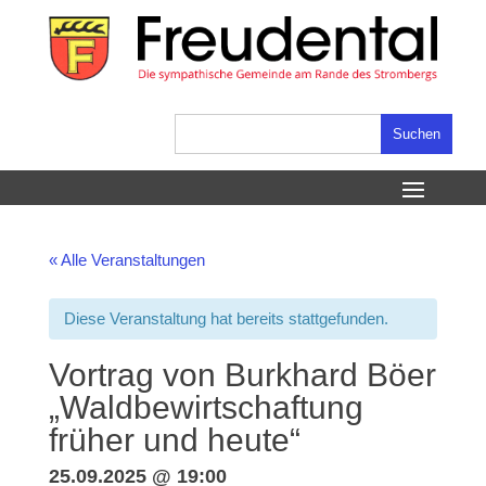
Skip
to
content
Suchen
nach:
« Alle Veranstaltungen
Diese Veranstaltung hat bereits stattgefunden.
Vortrag von Burkhard Böer
„Waldbewirtschaftung
früher und heute“
25.09.2025 @ 19:00