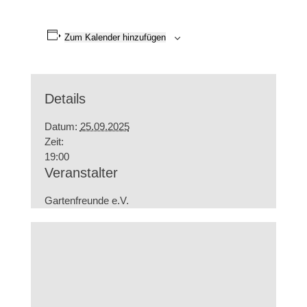
Zum Kalender hinzufügen
Details
Datum:
25.09.2025
Zeit:
19:00
Veranstalter
Gartenfreunde e.V.