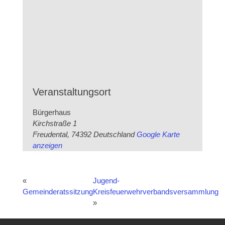
Veranstaltungsort
Bürgerhaus
Kirchstraße 1
Freudental
,
74392
Deutschland
Google Karte
anzeigen
«
Jugend-
Gemeinderatssitzung
Kreisfeuerwehrverbandsversammlung
»