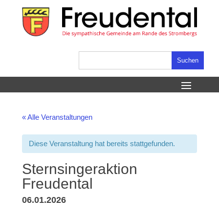
Skip
to
content
Suchen
nach:
« Alle Veranstaltungen
Diese Veranstaltung hat bereits stattgefunden.
Sternsingeraktion
Freudental
06.01.2026