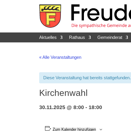
Skip
to
content
Aktuelles
Rathaus
Gemeinderat
« Alle Veranstaltungen
Diese Veranstaltung hat bereits stattgefunden.
Kirchenwahl
30.11.2025 @ 8:00
-
18:00
Zum Kalender hinzufügen