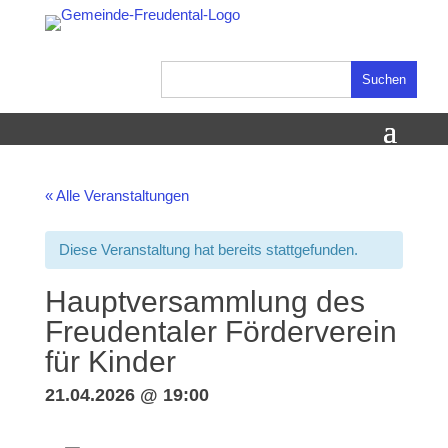
Skip
to
content
Suchen
nach:
« Alle Veranstaltungen
Diese Veranstaltung hat bereits stattgefunden.
Hauptversammlung des
Freudentaler Förderverein
für Kinder
21.04.2026 @ 19:00