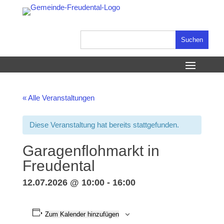
Skip
to
content
Suchen
nach:
« Alle Veranstaltungen
Diese Veranstaltung hat bereits stattgefunden.
Garagenflohmarkt in
Freudental
12.07.2026 @ 10:00
-
16:00
Zum Kalender hinzufügen