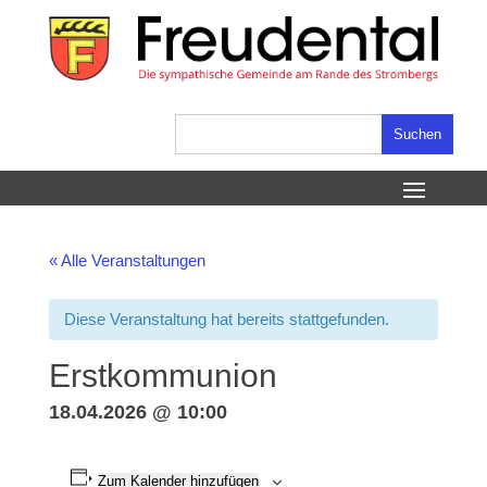
Skip
to
content
Suchen
nach:
« Alle Veranstaltungen
Diese Veranstaltung hat bereits stattgefunden.
Erstkommunion
18.04.2026 @ 10:00
Zum Kalender hinzufügen