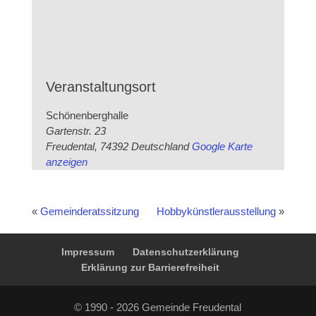
Veranstaltungsort
Schönenberghalle
Gartenstr. 23
Freudental
,
74392
Deutschland
Google Karte
anzeigen
«
Gemeinderatssitzung
Hobbykünstlerausstellung
»
Impressum
Datenschutzerklärung
Erklärung zur Barrierefreiheit
© 1990 - 2026 Gemeinde Freudental