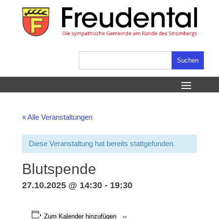
Skip
to
content
Suchen
nach:
« Alle Veranstaltungen
Diese Veranstaltung hat bereits stattgefunden.
Blutspende
27.10.2025 @ 14:30
-
19:30
Zum Kalender hinzufügen